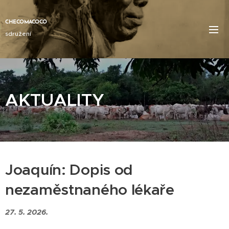
CHECOMACOCO
sdružení
AKTUALITY
Joaquín: Dopis od
nezaměstnaného lékaře
27. 5. 2026.