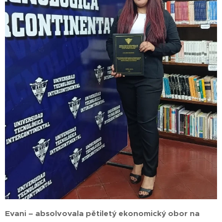
Evani – absolvovala pětiletý ekonomický obor na