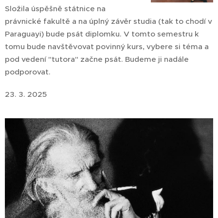
Složila úspěšně státnice na
právnické fakultě a na úplný závěr studia (tak to chodí v
Paraguayi) bude psát diplomku. V tomto semestru k
tomu bude navštěvovat povinný kurs, vybere si téma a
pod vedení "tutora" začne psát. Budeme ji nadále
podporovat.
23. 3. 2025