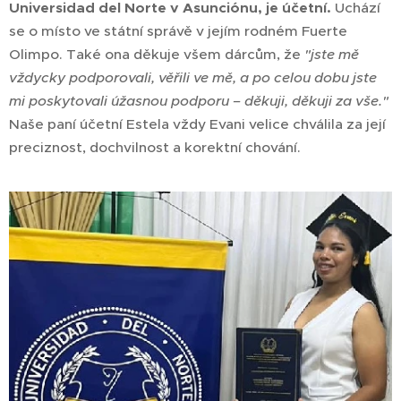
Universidad del Norte v Asunciónu, je účetní.
Uchází
se o místo ve státní správě v jejím rodném Fuerte
Olimpo. Také ona děkuje všem dárcům, že
"jste mě
vždycky podporovali, věřili ve mě, a po celou dobu jste
mi poskytovali úžasnou podporu – děkuji, děkuji za vše."
Naše paní účetní Estela vždy Evani velice chválila za její
preciznost, dochvilnost a korektní chování.