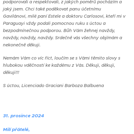
podporovali a respektovali, z jakých poměrů pocházím a
jaký jsem. Chci také poděkovat panu účetnímu
Gavilánovi, milé paní Estele a doktoru Carlosovi, kteří mi v
Paraguayi vždy podali pomocnou ruku s úctou a
bezpodmínečnou podporou. Bůh Vám žehnej navždy,
navždy, navždy, navždy. Srdečně vás všechny objímám a
nekonečně děkuji.
Nemám Vám co víc říct, loučím se s Vámi těmito slovy s
hlubokou vděčností ke každému z Vás. Děkuji, děkuji,
děkuji!!!
S úctou, Licenciado Graciani Barboza Balbuena
31. prosince 2024
Milí přátelé,