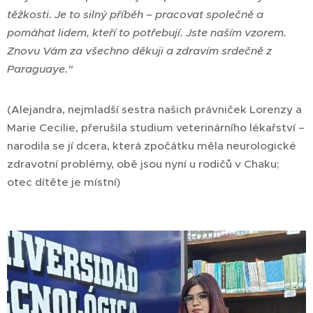
těžkosti. Je to silný příběh – pracovat společně a
pomáhat lidem, kteří to potřebují. Jste naším vzorem.
Znovu Vám za všechno děkuji a zdravím srdečně z
Paraguaye."
(Alejandra, nejmladší sestra našich právniček Lorenzy a
Marie Cecilie, přerušila studium veterinárního lékařství –
narodila se jí dcera, která zpočátku měla neurologické
zdravotní problémy, obě jsou nyní u rodičů v Chaku;
otec dítěte je místní)