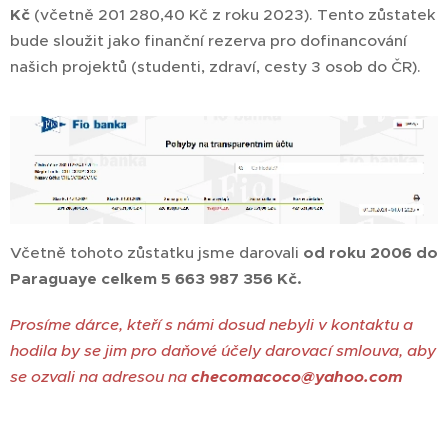
Kč
(včetně 201 280,40 Kč z roku 2023). Tento zůstatek
bude sloužit jako finanční rezerva pro dofinancování
našich projektů (studenti, zdraví, cesty 3 osob do ČR).
Včetně tohoto zůstatku jsme darovali
o
d roku 2006 do
Paraguaye celkem
5 663 987 356 Kč.
Prosíme dárce, kteří s námi dosud nebyli v kontaktu
a
hodila by se jim pro daňové účely darovací smlouva, aby
se ozvali na adresou na
checomacoco@yahoo.com