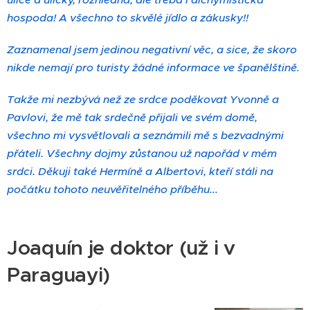
hospoda! A všechno to skvělé jídlo a zákusky!!
Zaznamenal jsem jedinou negativní věc, a sice, že skoro
nikde nemají pro turisty žádné informace ve španělštině.
Takže mi nezbývá než ze srdce poděkovat Yvonně a
Pavlovi, že mě tak srdečně přijali ve svém domě,
všechno mi vysvětlovali a seznámili mě s bezvadnými
přáteli. Všechny dojmy zůstanou už napořád v mém
srdci. Děkuji také Hermíně a Albertovi, kteří stáli na
počátku tohoto neuvěřitelného příběhu...
Joaquín je doktor (už i v
Paraguayi)