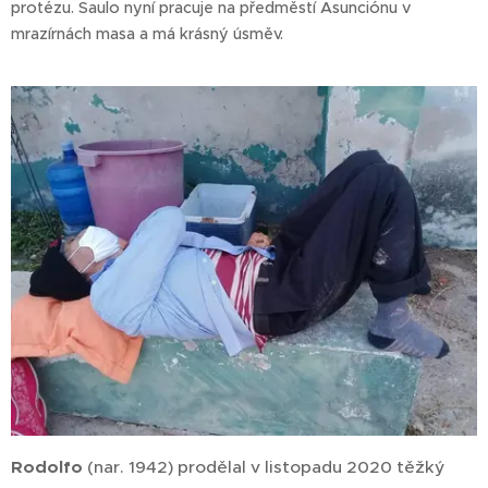
protézu. Saulo nyní pracuje na předměstí Asunciónu v
mrazírnách masa a má krásný úsměv.
Rodolfo
(nar. 1942) prodělal v listopadu 2020 těžký