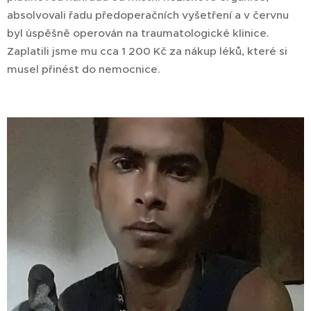
absolvovali řadu předoperačních vyšetření a v červnu
byl úspěšně operován na traumatologické klinice.
Zaplatili jsme mu cca 1 200 Kč za nákup léků, které si
musel přinést do nemocnice.