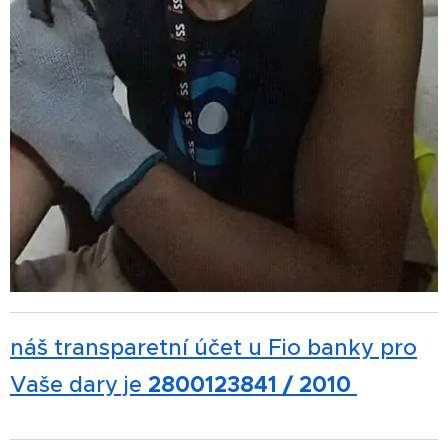
náš transparetní účet u Fio banky pro
Vaše dary je
2800123841 / 2010