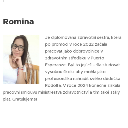
Romina
Je diplomovaná zdravotní sestra, která
po promoci v roce 2022 začala
pracovat jako dobrovolnice v
zdravotním středisku v Puerto
Esperanze. Byl to její cíl – šla studovat
vysokou školu, aby mohla jako
profesionálka nahradit svého dědečka
Rodolfa. V roce 2024 konečně získala
pracovní smlouvu ministrestva zdravotnictví a tím také stálý
plat. Gratulujeme!