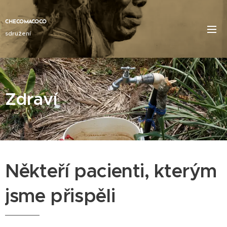
CHECOMACOCO
sdružení
Zdraví
Někteří pacienti, kterým
jsme přispěli