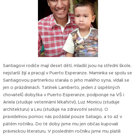
Santiagovi rodiče mají deset dětí, mladší jsou na střední škole,
nejstarší žijí a pracují v Puerto Esperanze. Maminka se spolu se
Santiagovou partnerkou starala o jeho malého syna, vídali se
jen o prázdninách. Tatínek Lamberto, jeden z úspěšných
chovatelů dobytka v Puerto Esperanze, podporuje na VŠ i
Ariela (studuje veterinární lékařství), Luz Monicu (studuje
architekturu) a Leu (studuje na zdravotní sestru). O
pravidelnou pomoc nás požádal pouze Satiago, a to až v
pátém ročníku. Do té doby jsme mu jen občas kupovali
právnickou literaturu. V posledním ročníku jsme mu platili